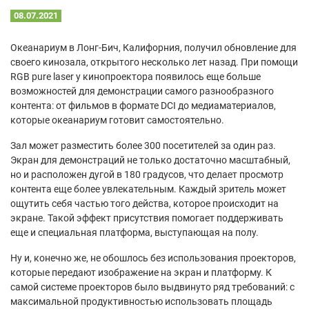
08.07.2021
Океанариум в Лонг-Бич, Калифорния, получил обновление для
своего кинозала, открытого несколько лет назад. При помощи
RGB pure laser у кинопроектора появилось еще больше
возможностей для демонстрации самого разнообразного
контента: от фильмов в формате DCI до медиаматериалов,
которые океанариум готовит самостоятельно.
Зал может разместить более 300 посетителей за один раз.
Экран для демонстраций не только достаточно масштабный,
но и расположен дугой в 180 градусов, что делает просмотр
контента еще более увлекательным. Каждый зритель может
ощутить себя частью того действа, которое происходит на
экране. Такой эффект присутствия помогает поддерживать
еще и специальная платформа, выступающая на полу.
Ну и, конечно же, не обошлось без использования проекторов,
которые передают изображение на экран и платформу. К
самой системе проекторов было выдвинуто ряд требований: с
максимальной продуктивностью использовать площадь