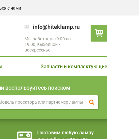
ься с нами
info@hiteklamp.ru
Мы работаем с 9:00 до
19:00, выходной -
воскресенье
ы
Запчасти и комплектующие
ли воспользуйтесь поиском
Поставим любую лампу,
для любого проектора