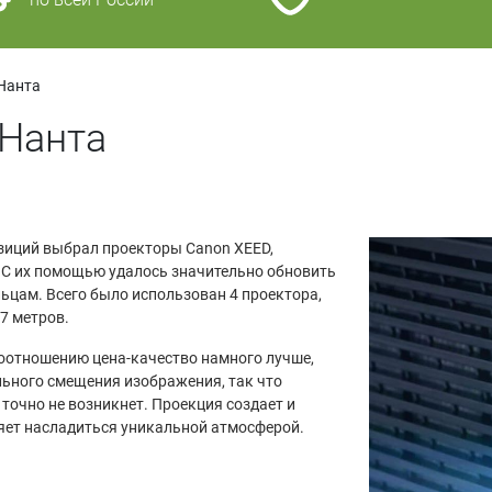
 Нанта
 Нанта
озиций выбрал проекторы Canon XEED,
 С их помощью удалось значительно обновить
ьцам. Всего было использован 4 проектора,
7 метров.
соотношению цена-качество намного лучше,
льного смещения изображения, так что
точно не возникнет. Проекция создает и
яет насладиться уникальной атмосферой.