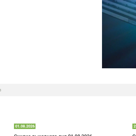
в
01.08.2026
2