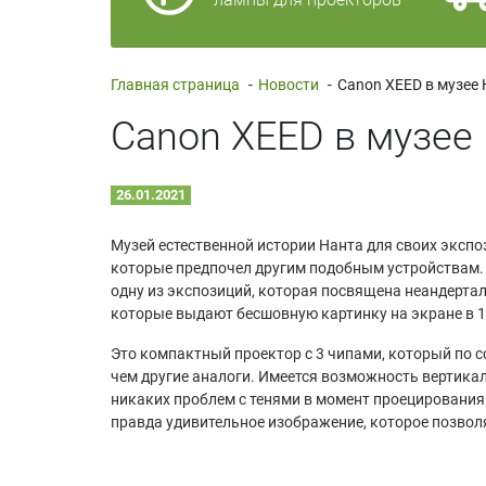
Главная страница
-
Новости
-
Canon XEED в музее
Canon XEED в музее
26.01.2021
Музей естественной истории Нанта для своих эксп
которые предпочел другим подобным устройствам.
одну из экспозиций, которая посвящена неандертал
которые выдают бесшовную картинку на экране в 1
Это компактный проектор с 3 чипами, который по 
чем другие аналоги. Имеется возможность вертика
никаких проблем с тенями в момент проецирования 
правда удивительное изображение, которое позвол