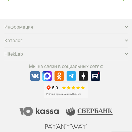
вернуться и поделиться впечатлениями в соцсетях,
нужно предложить ему нечто особенное. Одним из
самых эффективных и бюджетных способов стать
заметнее на фоне конкурентов является установка
проектора.
Информация
Каталог
HitekLab
Мы на связи в социальных сетях: