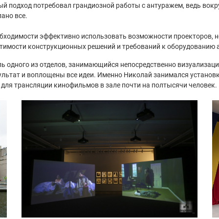
ный подход потребовал грандиозной работы с антуражем, ведь вокр
ано все.
еобходимости эффективно использовать возможности проекторов, н
естимости конструкционных решений и требований к оборудованию 
ь одного из отделов, занимающийся непосредственно визуализацие
зультат и воплощены все идеи. Именно Николай занимался установк
 для трансляции кинофильмов в зале почти на полтысячи человек.