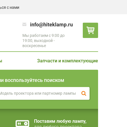
ься с нами
info@hiteklamp.ru
Мы работаем с 9:00 до
19:00, выходной -
воскресенье
ы
Запчасти и комплектующие
ли воспользуйтесь поиском
Поставим любую лампу,
для любого проектора