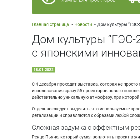
Главная страница
-
Новости
-
Дом культуры “ГЭС-
с японскими иннова
18.01.2022
С 4 декабря проходит выставка, которая не просто
использования сразу 55 проекторов нового поколен
действительно уникальную атмосферу, при которой 
Отдельно следует выделить, что используемые про
детализации и справляются с образами любой слож
Сложная задумка с эффектным рез
Ренцо Пьяно, который сумел воплотить проект в жи