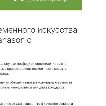
еменного искусства
anasonic
кальную атмосферу и новое видение за счет
ины, а предоставляют возможность создать
ества.
коления обеспечивают максимальную точность
показа кинофильмов или даже концертов.
аточно сказать лишь, что в качестве основы и