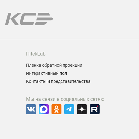
одели проектора.
арантия на все лампы!
HitekLab
Пленка обратной проекции
Интерактивный пол
Контакты и представительства
Мы на связи в социальных сетях: