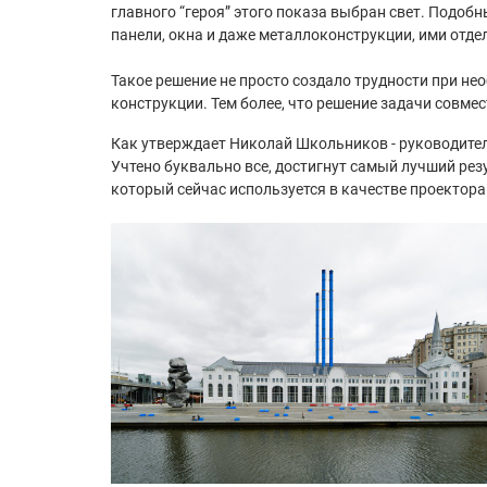
главного “героя” этого показа выбран свет. Подоб
панели, окна и даже металлоконструкции, ими отдел
Такое решение не просто создало трудности при н
конструкции. Тем более, что решение задачи совм
Как утверждает Николай Школьников - руководител
Учтено буквально все, достигнут самый лучший ре
который сейчас используется в качестве проектора