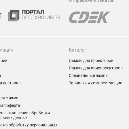
Отправляем заказы:
м
Г
мация
Каталог
ании
Лампы для проекторов
Лампы для кинопроекторов
и
Специальные лампы
и доставка
Запчасти и комплектующие
ы
ся с нами
ная оферта
а в отношении обработки
альных данных
е на обработку персональных