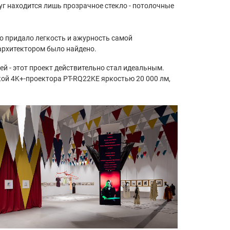
уг находится лишь прозрачное стекло - потолочные
о придало легкость и ажурность самой
архитектором было найдено.
й - этот проект действительно стал идеальным.
ой 4K+-проектора PT-RQ22KE яркостью 20 000 лм,