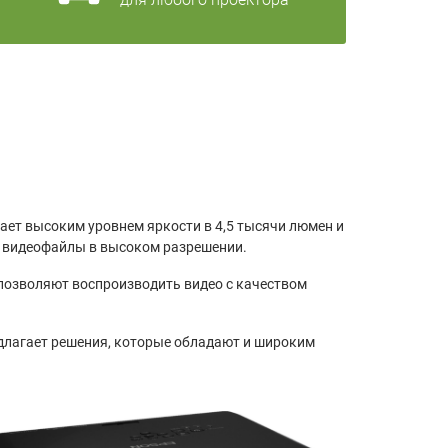
дает высоким уровнем яркости в 4,5 тысячи люмен и
ь видеофайлы в высоком разрешении.
 позволяют воспроизводить видео с качеством
едлагает решения, которые обладают и широким