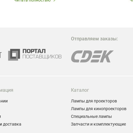
В
в
в
М
Отправляем заказы:
м
Г
мация
Каталог
ании
Лампы для проекторов
Лампы для кинопроекторов
и
Специальные лампы
и доставка
Запчасти и комплектующие
ы