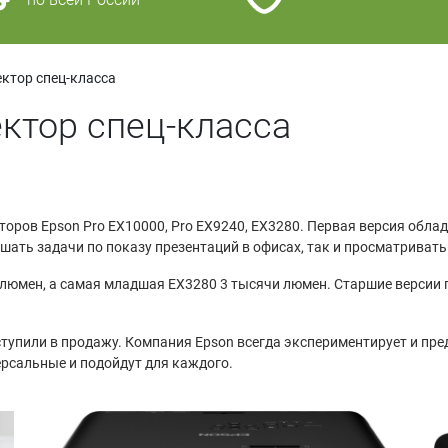
ектор спец-класса
ктор спец-класса
оров Epson Pro EX10000, Pro EX9240, EX3280. Первая версия обла
ать задачи по показу презентаций в офисах, так и просматриват
 люмен, а самая младшая EX3280 3 тысячи люмен. Старшие версии
тупили в продажу. Компания Epson всегда экспериментирует и пр
рсальные и подойдут для каждого.