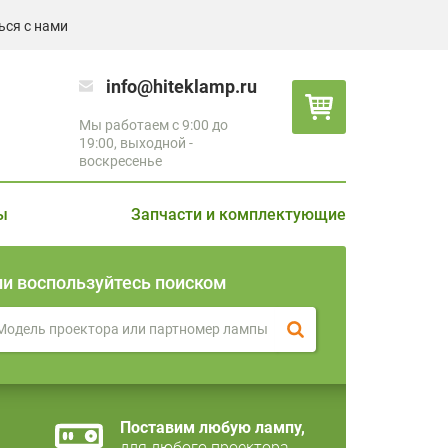
ься с нами
info@hiteklamp.ru
Мы работаем с 9:00 до
19:00, выходной -
воскресенье
ы
Запчасти и комплектующие
ли воспользуйтесь поиском
Поставим любую лампу,
для любого проектора