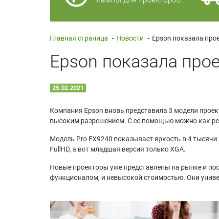
Главная страница
-
Новости
-
Epson показала про
Epson показала прое
25.02.2021
Компания Epson вновь представила 3 модели проект
высоким разрешением. С ее помощью можно как реш
Модель Pro EX9240 показывает яркость в 4 тысячи
FullHD, а вот младшая версия только XGA.
Новые проекторы уже представлены на рынке и пос
функционалом, и невысокой стоимостью. Они униве