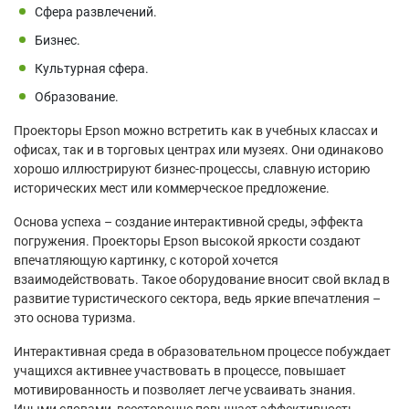
Сфера развлечений.
Бизнес.
Культурная сфера.
Образование.
Проекторы Epson можно встретить как в учебных классах и
офисах, так и в торговых центрах или музеях. Они одинаково
хорошо иллюстрируют бизнес-процессы, славную историю
исторических мест или коммерческое предложение.
Основа успеха – создание интерактивной среды, эффекта
погружения. Проекторы Epson высокой яркости создают
впечатляющую картинку, с которой хочется
взаимодействовать. Такое оборудование вносит свой вклад в
развитие туристического сектора, ведь яркие впечатления –
это основа туризма.
Интерактивная среда в образовательном процессе побуждает
учащихся активнее участвовать в процессе, повышает
мотивированность и позволяет легче усваивать знания.
Иными словами, всесторонне повышает эффективность