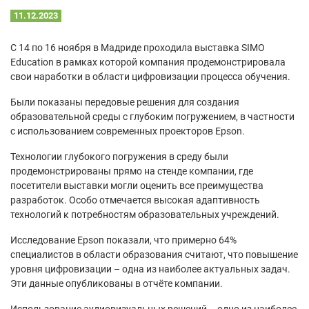
11.12.2023
С 14 по 16 ноября в Мадриде проходила выставка SIMO
Education в рамках которой компания продемонстрировала
свои наработки в области цифровизации процесса обучения.
Были показаны передовые решения для создания
образовательной среды с глубоким погружением, в частности
с использованием современных проекторов Epson.
Технологии глубокого погружения в среду были
продемонстрированы прямо на стенде компании, где
посетители выставки могли оценить все преимущества
разработок. Особо отмечается высокая адаптивность
технологий к потребностям образовательных учреждений.
Исследование Epson показали, что примерно 64%
специалистов в области образования считают, что повышение
уровня цифровизации – одна из наиболее актуальных задач.
Эти данные опубликованы в отчёте компании.
Использование аудиовизуальных решений – одно из наиболее