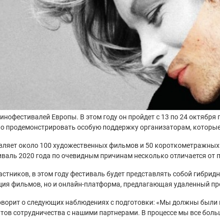
 кинофестивалей Европы. В этом году он пройдет с 13 по 24 октябр
ажно продемонстрировать особую поддержку организаторам, которые
авляет около 100 художественных фильмов и 50 короткометражных
тиваль 2020 года по очевидным причинам несколько отличается от
астников, в этом году фестиваль будет представлять собой гибри
ация фильмов, но и онлайн-платформа, предлагающая удаленный п
оворит о следующих наблюдениях с подготовки: «Мы должны были
тов сотрудничества с нашими партнерами. В процессе мы все боль