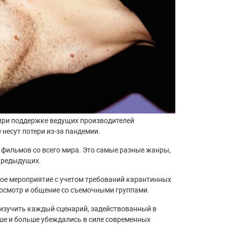
я при поддержке ведущих производителей
 несут потери из-за пандемии.
 фильмов со всего мира. Это самые разные жанры,
 предыдущих.
дное мероприятие с учетом требований карантинных
росмотр и общение со съемочными группами.
 изучить каждый сценарий, задействованный в
ше и больше убеждались в силе современных