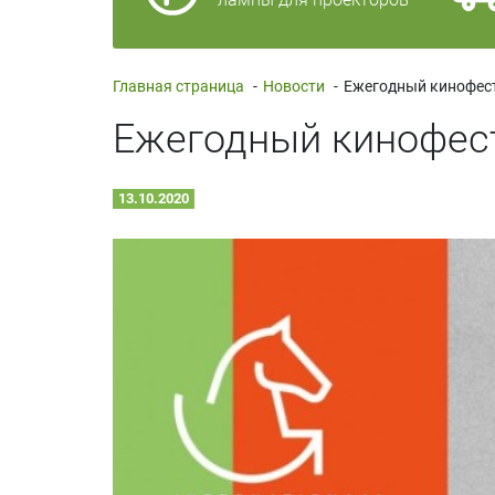
Главная страница
-
Новости
-
Ежегодный кинофести
Ежегодный кинофест
13.10.2020