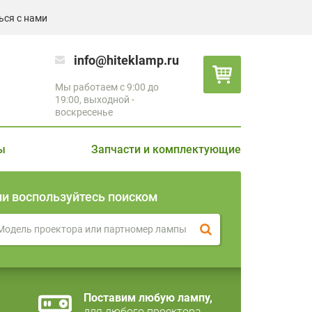
ься с нами
info@hiteklamp.ru
Мы работаем с 9:00 до
19:00, выходной -
воскресенье
ы
Запчасти и комплектующие
ли воспользуйтесь поиском
Поставим любую лампу,
для любого проектора