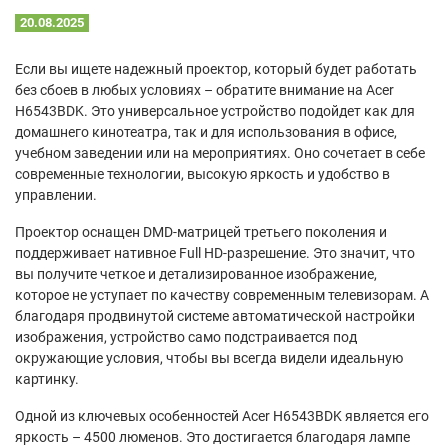
20.08.2025
Если вы ищете надежный проектор, который будет работать
без сбоев в любых условиях – обратите внимание на Acer
H6543BDK. Это универсальное устройство подойдет как для
домашнего кинотеатра, так и для использования в офисе,
учебном заведении или на мероприятиях. Оно сочетает в себе
современные технологии, высокую яркость и удобство в
управлении.
Проектор оснащен DMD-матрицей третьего поколения и
поддерживает нативное Full HD-разрешение. Это значит, что
вы получите четкое и детализированное изображение,
которое не уступает по качеству современным телевизорам. А
благодаря продвинутой системе автоматической настройки
изображения, устройство само подстраивается под
окружающие условия, чтобы вы всегда видели идеальную
картинку.
Одной из ключевых особенностей Acer H6543BDK является его
яркость – 4500 люменов. Это достигается благодаря лампе