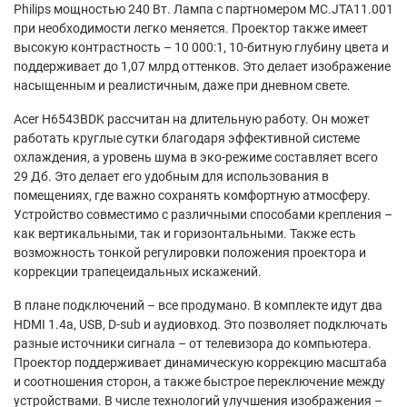
Philips мощностью 240 Вт. Лампа с партномером MC.JTA11.001
при необходимости легко меняется. Проектор также имеет
высокую контрастность – 10 000:1, 10-битную глубину цвета и
поддерживает до 1,07 млрд оттенков. Это делает изображение
насыщенным и реалистичным, даже при дневном свете.
Acer H6543BDK рассчитан на длительную работу. Он может
работать круглые сутки благодаря эффективной системе
охлаждения, а уровень шума в эко-режиме составляет всего
29 Дб. Это делает его удобным для использования в
помещениях, где важно сохранять комфортную атмосферу.
Устройство совместимо с различными способами крепления –
как вертикальными, так и горизонтальными. Также есть
возможность тонкой регулировки положения проектора и
коррекции трапецеидальных искажений.
В плане подключений – все продумано. В комплекте идут два
HDMI 1.4a, USB, D-sub и аудиовход. Это позволяет подключать
разные источники сигнала – от телевизора до компьютера.
Проектор поддерживает динамическую коррекцию масштаба
и соотношения сторон, а также быстрое переключение между
устройствами. В числе технологий улучшения изображения –