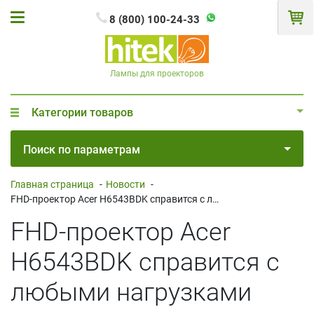
8 (800) 100-24-33
Лампы для проекторов
Категории товаров
Поиск по параметрам
Главная страница
-
Новости
-
FHD-проектор Acer H6543BDK справится с любыми нагрузками
FHD-проектор Acer
H6543BDK справится с
любыми нагрузками