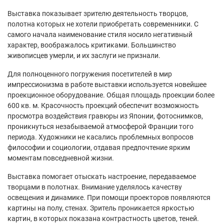
Выставка показывает зрителю деятельность творцов,
полотна которых не хотели приобретать современники. С
самого начала наименование стиля носило негативный
характер, воображалось критиками. Большинство
живописцев умерли, и их заслуги не признали.
Для полноценного погружения посетителей в мир
импрессионизма в работе выставки используется новейшее
проекционное оборудование. Общая площадь проекции более
600 кв. м. Красочность проекций обеспечит возможность
просмотра воздействия гравюры из Японии, фотоснимков,
проникнуться незабываемой атмосферой Франции того
периода. Художники не касались проблемных вопросов
философии и социологии, отдавая предпочтение ярким
моментам повседневной жизни.
Выставка помогает отыскать настроение, передаваемое
творцами в полотнах. Внимание уделялось качеству
освещения и динамике. При помощи проекторов появляются
картины на полу, стенах. Зритель проникается яркостью
картин, в которых показана контрастность цветов, теней.