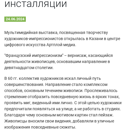
инсталляции
24.06.2024
Мультимедийная выставка, посвященная творчеству
художников-импрессионистов открылась в Казани в центре
цифрового искусства Артплэй медиа.
"Французский импрессионизм" – вернисаж, касающийся
деятельности живописцев, основавшим направление в
девятнадцатом столетии.
В 60 гг. коллектив художников искал личный путь
совершенствования. Направление стало комплексом
способов, основным течением живописи. Прослеживалось
стремление отобразить повседневную жизнь в ярких тонах,
проявить миг, виденный ими лично. С этой целью художники
предпочитали появляться на улице, а не работать в студиях.
Благодаря чему основным мотивом картин стал пейзаж.
Живописцы вносили свои видения, добавляли в уличные
изображения повседневные сюжеты.