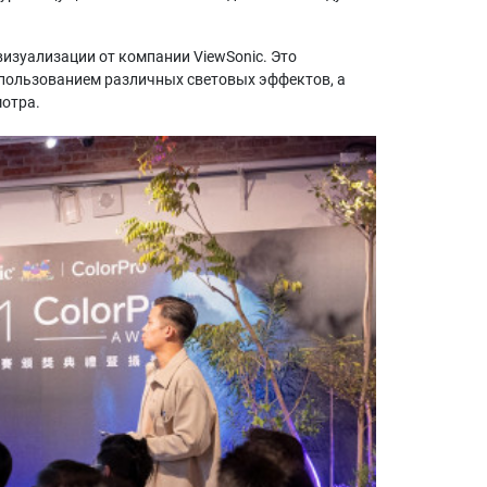
изуализации от компании ViewSonic. Это
спользованием различных световых эффектов, а
мотра.