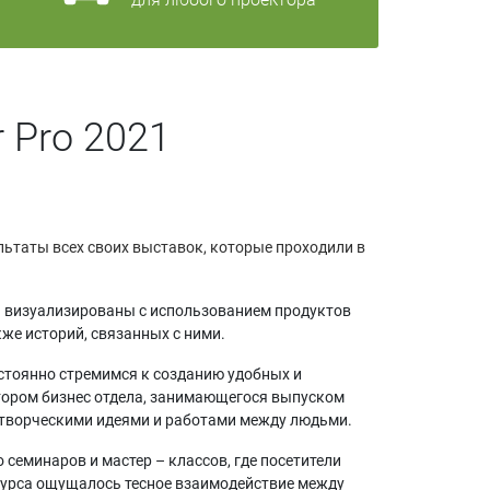
 Pro 2021
ьтаты всех своих выставок, которые проходили в
и визуализированы с использованием продуктов
же историй, связанных с ними.
остоянно стремимся к созданию удобных и
тором бизнес отдела, занимающегося выпуском
 творческими идеями и работами между людьми.
 семинаров и мастер – классов, где посетители
курса ощущалось тесное взаимодействие между