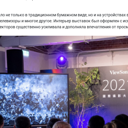
 не только в традиционном бумажном виде, но и на устройствах в
елевизоры и многое другое. Интерьер выставок был оформлен с и
кторов существенно усиливала и дополняла впечатления от прос