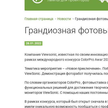
Главная страница
-
Новости
-
Грандиозная фотовы
28.01.2022
Компания Viewsonic, известная по своим инноваци
рамках международного конкурса ColorPro Awar 20
Тематика мероприятия – «Новое приключение». Поб
ViewSonic. Демонстрация фоторабот получилась пои
По словам организаторов ColorPro , фотовыставка 
функциональных решений для достижения творческ
мониторов ViewSonic. С помощью наших постоянны
В рамках конкурса, который был открыт сначала в 
имели уникальную возможность пообщаться с проф