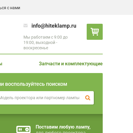
ься с нами
info@hiteklamp.ru
Мы работаем с 9:00 до
19:00, выходной -
воскресенье
ы
Запчасти и комплектующие
ли воспользуйтесь поиском
Поставим любую лампу,
для любого проектора