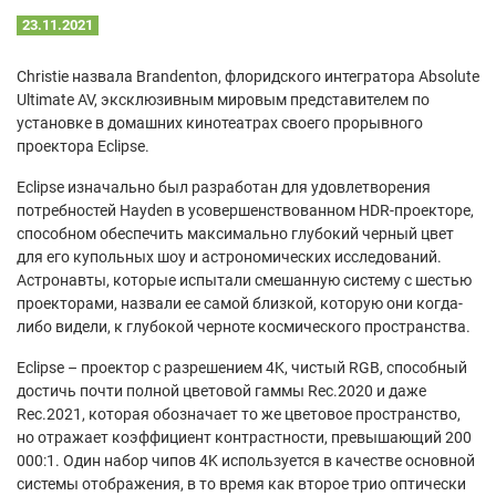
23.11.2021
Christie назвала Brandenton, флоридского интегратора Absolute
Ultimate AV, эксклюзивным мировым представителем по
установке в домашних кинотеатрах своего прорывного
проектора Eclipse.
Eclipse изначально был разработан для удовлетворения
потребностей Hayden в усовершенствованном HDR-проекторе,
способном обеспечить максимально глубокий черный цвет
для его купольных шоу и астрономических исследований.
Астронавты, которые испытали смешанную систему с шестью
проекторами, назвали ее самой близкой, которую они когда-
либо видели, к глубокой черноте космического пространства.
Eclipse – проектор с разрешением 4K, чистый RGB, способный
достичь почти полной цветовой гаммы Rec.2020 и даже
Rec.2021, которая обозначает то же цветовое пространство,
но отражает коэффициент контрастности, превышающий 200
000:1. Один набор чипов 4K используется в качестве основной
системы отображения, в то время как второе трио оптически