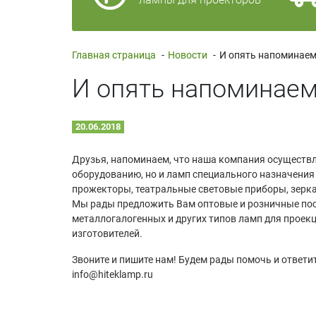
Главная страница
-
Новости
-
И опять напоминаем
И опять напоминае
20.06.2018
Друзья, напоминаем, что наша компания осуществл
оборудованию, но и ламп специального назначения 
прожекторы, театральные световые приборы, зерка
Мы рады предложить Вам оптовые и розничные пос
металлогалогенных и других типов ламп для проек
изготовителей.
Звоните и пишите нам! Будем рады помочь и ответи
info@hiteklamp.ru