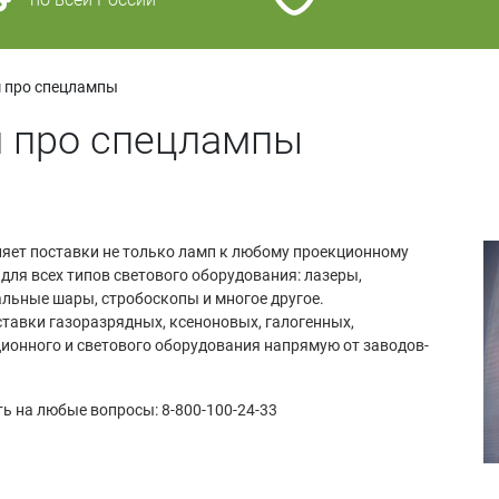
 про спецлампы
м про спецлампы
яет поставки не только ламп к любому проекционному
для всех типов светового оборудования: лазеры,
льные шары, стробоскопы и многое другое.
тавки газоразрядных, ксеноновых, галогенных,
ционного и светового оборудования напрямую от заводов-
ть на любые вопросы: 8-800-100-24-33