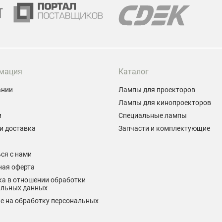
проектора.
мация
Каталог
ании
Лампы для проекторов
Лампы для кинопроекторов
и
Специальные лампы
и доставка
Запчасти и комплектующие
ы
ся с нами
ная оферта
а в отношении обработки
альных данных
е на обработку персональных