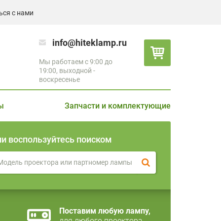
ься с нами
info@hiteklamp.ru
Мы работаем с 9:00 до
19:00, выходной -
воскресенье
ы
Запчасти и комплектующие
ли воспользуйтесь поиском
Поставим любую лампу,
для любого проектора