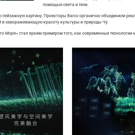
помощью света и тени.
ю пейзажную картину. Проекторы Barco органично объединили реал
й в завораживающую красоту культуры и природы Чу.
 Моря» стал ярким примером того, как современные технологии мо