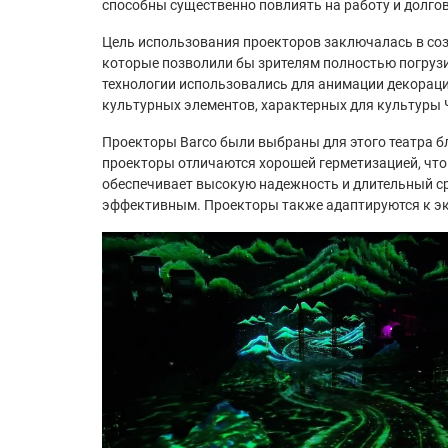
способны существенно повлиять на работу и долго
Цель использования проекторов заключалась в со
которые позволили бы зрителям полностью погрузи
технологии использовались для анимации декораци
культурных элементов, характерных для культуры 
Проекторы Barco были выбраны для этого театра б
проекторы отличаются хорошей герметизацией, что 
обеспечивает высокую надежность и длительный ср
эффективным. Проекторы также адаптируются к эк