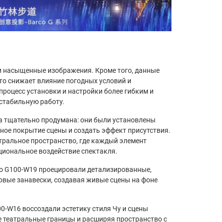
 и насыщенные изображения. Кроме того, данные
то снижает влияние погодных условий и
роцесс установки и настройки более гибким и
стабильную работу.
 тщательно продумана: они были установлены
ное покрытие сцены и создать эффект присутствия.
атральное пространство, где каждый элемент
циональное воздействие спектакля.
co G100-W19 проецировали детализированные,
овые занавески, создавая живые сцены на фоне
00-W16 воссоздали эстетику стиля Чу и сцены
 театральные границы и расширяя пространство с