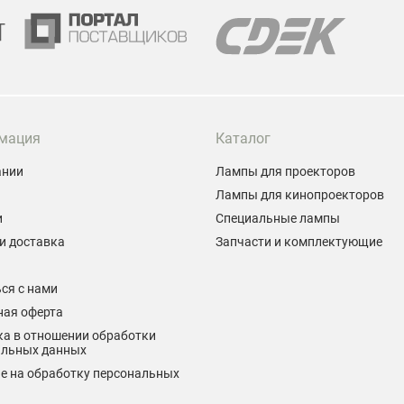
Г
мация
Каталог
ании
Лампы для проекторов
Лампы для кинопроекторов
и
Специальные лампы
и доставка
Запчасти и комплектующие
ы
ся с нами
ная оферта
а в отношении обработки
альных данных
е на обработку персональных