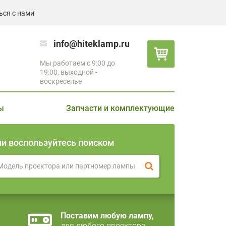
ься с нами
info@hiteklamp.ru
Мы работаем с 9:00 до
19:00, выходной -
воскресенье
ы
Запчасти и комплектующие
ли воспользуйтесь поиском
Поставим любую лампу,
для любого проектора