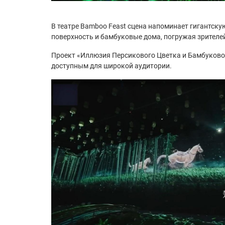
В театре Bamboo Feast сцена напоминает гигантску
поверхность и бамбуковые дома, погружая зрителе
Проект «Иллюзия Персикового Цветка и Бамбукового
доступным для широкой аудитории.