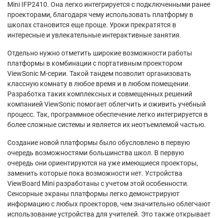
Mini IFP2410. Она легко интегрируется с подключенными ранее
проекторами, благодаря чему использовать платформу в
школах становится еще проще. Уроки прекратятся в
интересные и увлекательные интерактивные занятия.
Отдельно нужно отметить широкие возможности работы
платформы в комбинации с портативным проектором
ViewSonic M-серии. Такой тандем позволит организовать
классную комнату в любое время и в любом помещении.
Разработка таких комплексных и совмещенных решений
компанией ViewSonic помогает облегчить и оживить учебный
процесс. Так, программное обеспечение легко интегрируется в
более сложные системы и является их неотъемлемой частью.
Создание новой платформы было обусловлено в первую
очередь возможностями большинства школ. В первую
очередь они ориентируются на уже имеющиеся проекторы,
заменить которые пока возможности нет. Устройства
ViewBoard Mini разработаны с учетом этой особенности.
Сенсорные экраны платформы легко демонстрируют
информацию с любых проекторов, чем значительно облегчают
использование устройства для учителей. Это также открывает