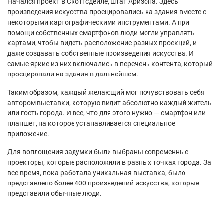
Начался проект в Скоттсдейле, штат Аризона. Здесь
произведения искусства проецировались на здания вместе с
некоторыми картографическими инструментами. А при
помощи собственных смартфонов люди могли управлять
картами, чтобы видеть расположение разных проекций, и
даже создавать собственные произведения искусства. И
самые яркие из них включались в перечень контента, который
проецировали на здания в дальнейшем.
Таким образом, каждый желающий мог почувствовать себя
автором выставки, которую видит абсолютно каждый житель
или гость города. И все, что для этого нужно — смартфон или
планшет, на которое устанавливается специальное
приложение.
Для воплощения задумки были выбраны современные
проекторы, которые расположили в разных точках города. За
все время, пока работала уникальная выставка, было
представлено более 400 произведений искусства, которые
представили обычные люди.