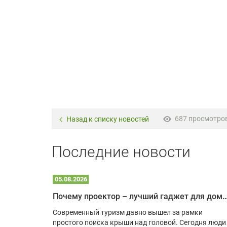
687 просмотро
Назад к списку новостей
Последние новости
05.08.2026
Почему проектор – лучший гаджет для домика в
одарят
Современный туризм давно вышел за рамки
х
простого поиска крыши над головой. Сегодня люди