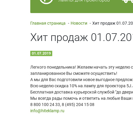
Главная страница
-
Новости
-
Хит продаж 01.07.2
Хит продаж 01.07.20
01.07.2019
Легкого понедельника! Желаем начать эту неделю с
запланированное Вы сможете осуществить!
А мы для Вас подготовили новое выгодное предлож
Всю неделю скидка 10% на лампу для проектора 5J
Бесплатная доставка курьерской службой "до двери
Мы всегда рады помочь и ответить на любые Ваши
8 800 100 24 33, 8 (495) 204 15 08
info@hiteklamp.ru