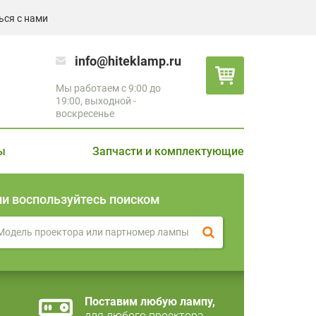
ься с нами
info@hiteklamp.ru
Мы работаем с 9:00 до
19:00, выходной -
воскресенье
ы
Запчасти и комплектующие
ли воспользуйтесь поиском
Поставим любую лампу,
для любого проектора