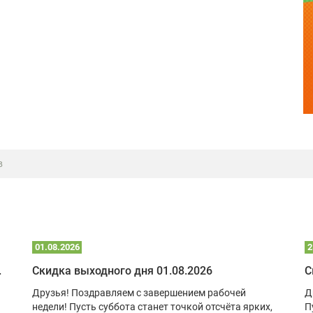
в
01.08.2026
2
 глэмпинге
Скидка выходного дня 01.08.2026
С
Друзья! Поздравляем с завершением рабочей
Д
недели! Пусть суббота станет точкой отсчёта ярких,
П