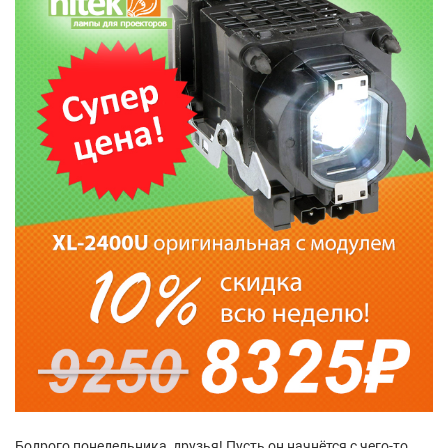
Бодрого понедельника, друзья! Пусть он начнётся с чего-то