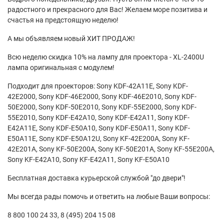
радостного и прекрасного для Вас! Желаем море позитива и
счастья на предстоящую неделю!
А мы объявляем новый ХИТ ПРОДАЖ!
Всю неделю скидка 10% на лампу для проектора - XL-2400U
лампа оригинальная с модулем!
Подходит для проекторов: Sony KDF-42A11E, Sony KDF-
42E2000, Sony KDF-46E2000, Sony KDF-46E2010, Sony KDF-
50E2000, Sony KDF-50E2010, Sony KDF-55E2000, Sony KDF-
55E2010, Sony KDF-E42A10, Sony KDF-E42A11, Sony KDF-
E42A11E, Sony KDF-E50A10, Sony KDF-E50A11, Sony KDF-
E50A11E, Sony KDF-E50A12U, Sony KF-42E200A, Sony KF-
42E201A, Sony KF-50E200A, Sony KF-50E201A, Sony KF-55E200A,
Sony KF-E42A10, Sony KF-E42A11, Sony KF-E50A10
Бесплатная доставка курьерской службой "до двери"!
Мы всегда рады помочь и ответить на любые Ваши вопросы:
8 800 100 24 33, 8 (495) 204 15 08