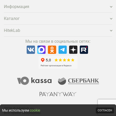
проектора.
Информация
Каталог
HitekLab
Мы на связи в социальных сетях:
2026 © hiteklab.ru
Мы используем
cookie
СОГЛАСЕН
Все права защищены.