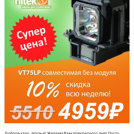
Доброе утро, друзья! Желаем Вам прекрасного дня! Пусть