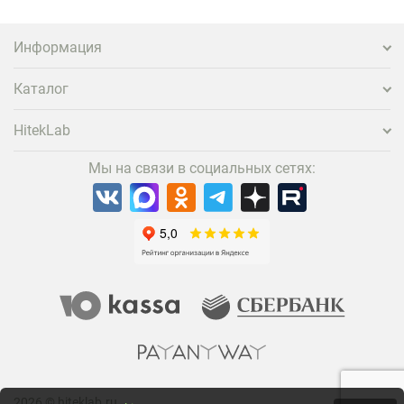
самых эффективных и бюджетных способов стать
заметнее на фоне конкурентов является установка
проектора.
Информация
Каталог
HitekLab
Мы на связи в социальных сетях:
2026 © hiteklab.ru