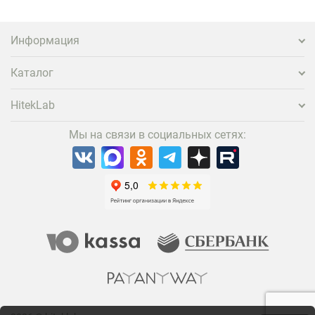
самых эффективных и бюджетных способов стать
заметнее на фоне конкурентов является установка
проектора.
Информация
Каталог
HitekLab
Мы на связи в социальных сетях: