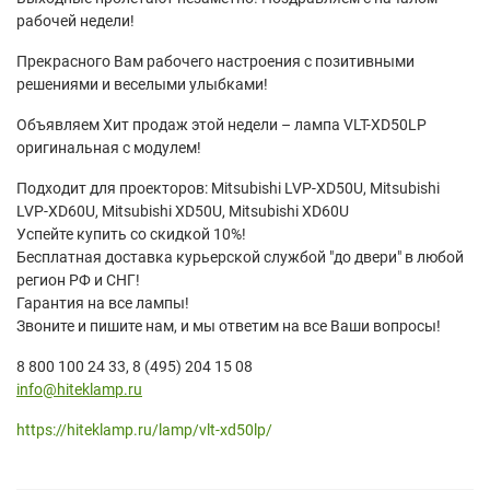
рабочей недели!
Прекрасного Вам рабочего настроения с позитивными
решениями и веселыми улыбками!
Объявляем Хит продаж этой недели – лампа VLT-XD50LP
оригинальная с модулем!
Подходит для проекторов: Mitsubishi LVP-XD50U, Mitsubishi
LVP-XD60U, Mitsubishi XD50U, Mitsubishi XD60U
Успейте купить со скидкой 10%!
Бесплатная доставка курьерской службой "до двери" в любой
регион РФ и СНГ!
Гарантия на все лампы!
Звоните и пишите нам, и мы ответим на все Ваши вопросы!
8 800 100 24 33, 8 (495) 204 15 08
info@hiteklamp.ru
https://hiteklamp.ru/lamp/vlt-
xd50lp/