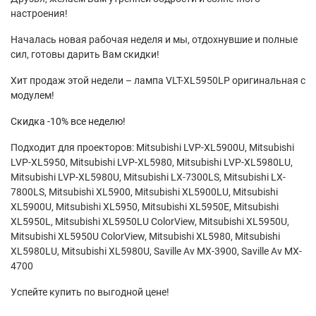
настроения!
Началась новая рабочая неделя и мы, отдохнувшие и полные
сил, готовы дарить Вам скидки!
Хит продаж этой недели – лампа VLT-XL5950LP оригинальная с
модулем!
Скидка -10% все неделю!
Подходит для проекторов: Mitsubishi LVP-XL5900U, Mitsubishi
LVP-XL5950, Mitsubishi LVP-XL5980, Mitsubishi LVP-XL5980LU,
Mitsubishi LVP-XL5980U, Mitsubishi LX-7300LS, Mitsubishi LX-
7800LS, Mitsubishi XL5900, Mitsubishi XL5900LU, Mitsubishi
XL5900U, Mitsubishi XL5950, Mitsubishi XL5950E, Mitsubishi
XL5950L, Mitsubishi XL5950LU ColorView, Mitsubishi XL5950U,
Mitsubishi XL5950U ColorView, Mitsubishi XL5980, Mitsubishi
XL5980LU, Mitsubishi XL5980U, Saville Av MX-3900, Saville Av MX-
4700
Успейте купить по выгодной цене!