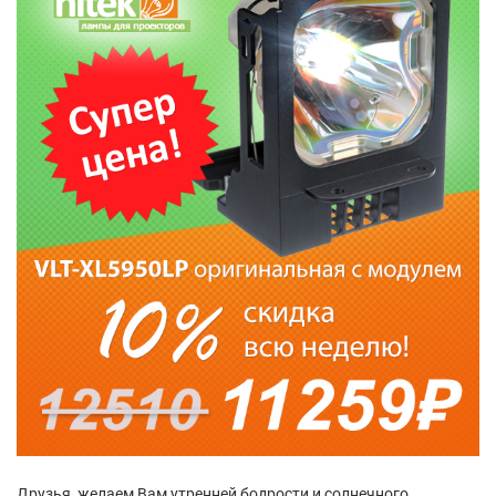
Друзья, желаем Вам утренней бодрости и солнечного