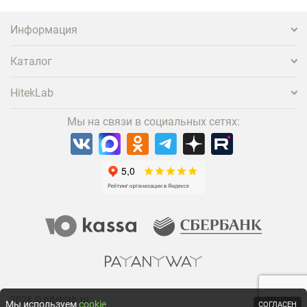
Информация
Каталог
HitekLab
Мы на связи в социальных сетях:
2026 © hiteklab.ru
Мы используем
cookie
СОГЛАСЕН