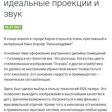
идеальные проекции и
звук
06.07.2021
В конце апреля в городе Киров открылся очень престижный и
интересный Кино Корнер “Киноакадемия”.
Основная тема оформления внутреннего дизайна помещений
— Голливуд в его Золотой век. Это роскошь, богатство цвета,
стилизованные изображения “Оскара” и другая атрибутика.
Но далеко не внутренним убранством может похвастаться
этот кинотеатр. Его основная гордость и преимущество —
техническая составляющая.
Здесь был сделан выбор в пользу технологий RGB лазера. Это
позволяет выводить изображение в высочайшем качестве и
дать зрителям возможность погружаться в мир фильма с
максимальной отдачей. Кроме того, в кинозалах установлена
и премиальная звуковая система, исключающая любые шумы