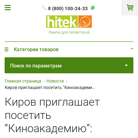
8 (800) 100-24-33
Лампы для проекторов
Категории товаров
Поиск по параметрам
Главная страница
-
Новости
-
Киров приглашает посетить “Киноакадемию”: идеальные проекции и звук
Киров приглашает
посетить
“Киноакадемию”: