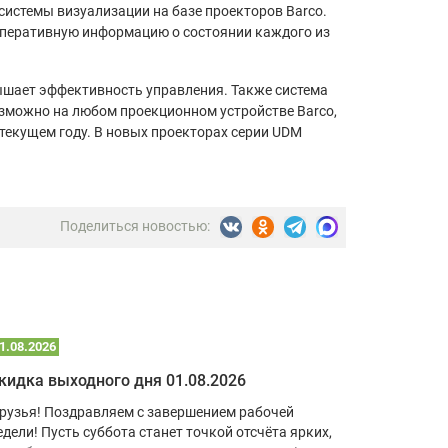
системы визуализации на базе проекторов Barco.
оперативную информацию о состоянии каждого из
ышает эффективность управления. Также система
возможно на любом проекционном устройстве Barco,
 текущем году. В новых проекторах серии UDM
Поделиться новостью:
1.08.2026
25.07.2026
кидка выходного дня 01.08.2026
Скидка в
рузья! Поздравляем с завершением рабочей
Друзья! П
едели! Пусть суббота станет точкой отсчёта ярких,
Пусть при