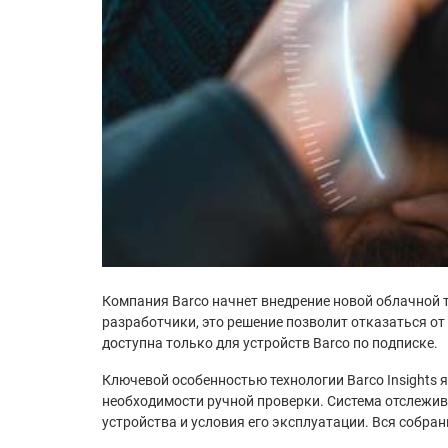
Компания Barco начнет внедрение новой облачной т
разработчики, это решение позволит отказаться о
доступна только для устройств Barco по подписке.
Ключевой особенностью технологии Barco Insights
необходимости ручной проверки. Система отслежива
устройства и условия его эксплуатации. Вся собра