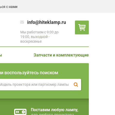
ься с нами
info@hiteklamp.ru
Мы работаем с 9:00 до
19:00, выходной -
воскресенье
ы
Запчасти и комплектующие
ли воспользуйтесь поиском
Поставим любую лампу,
для любого проектора