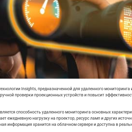
ехнологии Insights, предназначенной для удаленного мониторинга
т ручной проверки проекционных устройств и повысит эффективност
 является способность удаленного мониторинга основных характер
ет ежедневную нагрузку на проектор, ресурс ламп и других источн
нная информация хранится на облачном сервере и доступна в реаль