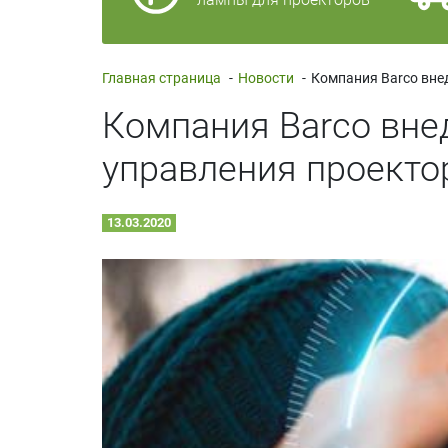
Главная страница
-
Новости
-
Компания Barco внед
управления проект
13.03.2020