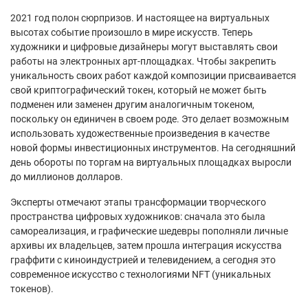
2021 год полон сюрпризов. И настоящее на виртуальных
высотах событие произошло в мире искусств. Теперь
художники и цифровые дизайнеры могут выставлять свои
работы на электронных арт-площадках. Чтобы закрепить
уникальность своих работ каждой композиции присваивается
свой криптографический токен, который не может быть
подменен или заменен другим аналогичным токеном,
поскольку он единичен в своем роде. Это делает возможным
использовать художественные произведения в качестве
новой формы инвестиционных инструментов. На сегодняшний
день обороты по торгам на виртуальных площадках выросли
до миллионов долларов.
Эксперты отмечают этапы трансформации творческого
пространства цифровых художников: сначала это была
самореализация, и графические шедевры пополняли личные
архивы их владельцев, затем прошла интеграция искусства
граффити с киноиндустрией и телевидением, а сегодня это
современное искусство с технологиями NFT (уникальных
токенов).