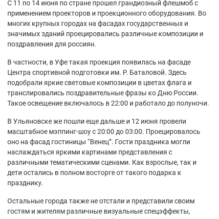
С 11 по 14 июня по стране прошел грандиозный флешмоб с
применением проекторов и проекционного оборудования. Во
многих крупных городах на фасадах государственных и
значимых зданий проецировались различные композиции и
поздравления для россиян.
В частности, в Уфе такая проекция появилась на фасаде
Центра спортивной подготовки им. Р. Баталовой. Здесь
подобрали яркие световые композиции в цветах флага и
транслировались поздравительные фразы ко Дню России.
Такое освещение включалось в 22:00 и работало до полуночи.
В Ульяновске же пошли еще дальше и 12 июня провели
масштабное мэппинг-шоу с 20:00 до 03:00. Проецировалось
оно на фасад гостиницы “Венец”. Гости праздника могли
наслаждаться яркими картинами представления с
различными тематическими сценами. Как взрослые, так и
дети остались в полном восторге от такого подарка к
празднику.
Остальные города также не отстали и представили своим
гостям и жителям различные визуальные спецэффекты,