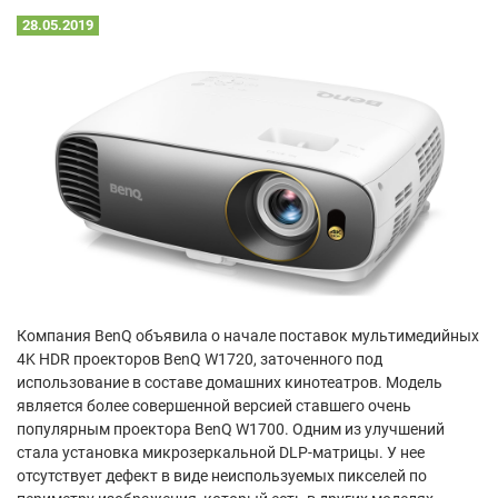
28.05.2019
Компания BenQ объявила о начале поставок мультимедийных
4K HDR проекторов BenQ W1720, заточенного под
использование в составе домашних кинотеатров. Модель
является более совершенной версией ставшего очень
популярным проектора BenQ W1700. Одним из улучшений
стала установка микрозеркальной DLP-матрицы. У нее
отсутствует дефект в виде неиспользуемых пикселей по