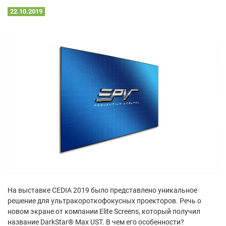
22.10.2019
На выставке CEDIA 2019 было представлено уникальное
решение для ультракороткофокусных проекторов. Речь о
новом экране от компании Elite Screens, который получил
название DarkStar® Max UST. В чем его особенности?