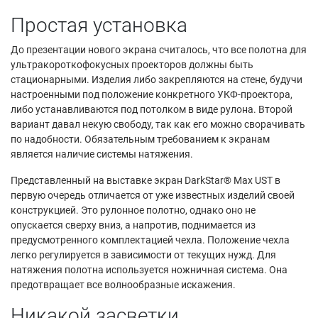
Простая установка
До презентации нового экрана считалось, что все полотна для
ультракороткофокусных проекторов должны быть
стационарными. Изделия либо закрепляются на стене, будучи
настроенными под положение конкретного УКФ-проектора,
либо устанавливаются под потолком в виде рулона. Второй
вариант давал некую свободу, так как его можно сворачивать
по надобности. Обязательным требованием к экранам
является наличие системы натяжения.
Представленный на выставке экран DarkStar® Max UST в
первую очередь отличается от уже известных изделий своей
конструкцией. Это рулонное полотно, однако оно не
опускается сверху вниз, а напротив, поднимается из
предусмотренного комплектацией чехла. Положение чехла
легко регулируется в зависимости от текущих нужд. Для
натяжения полотна используется ножничная система. Она
предотвращает все волнообразные искажения.
Никакой засветки