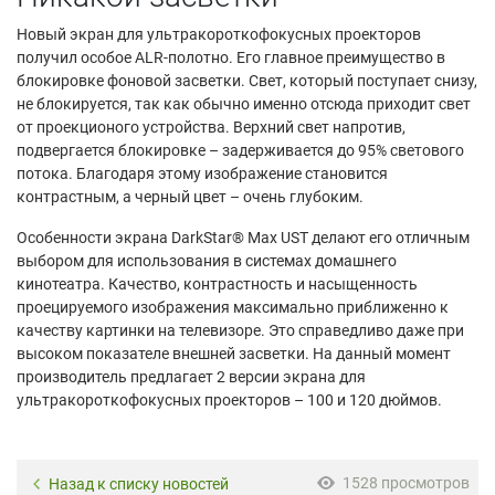
Новый экран для ультракороткофокусных проекторов
получил особое ALR-полотно. Его главное преимущество в
блокировке фоновой засветки. Свет, который поступает снизу,
не блокируется, так как обычно именно отсюда приходит свет
от проекционого устройства. Верхний свет напротив,
подвергается блокировке – задерживается до 95% светового
потока. Благодаря этому изображение становится
контрастным, а черный цвет – очень глубоким.
Особенности экрана DarkStar® Max UST делают его отличным
выбором для использования в системах домашнего
кинотеатра. Качество, контрастность и насыщенность
проецируемого изображения максимально приближенно к
качеству картинки на телевизоре. Это справедливо даже при
высоком показателе внешней засветки. На данный момент
производитель предлагает 2 версии экрана для
ультракороткофокусных проекторов – 100 и 120 дюймов.
1528 просмотров
Назад к списку новостей