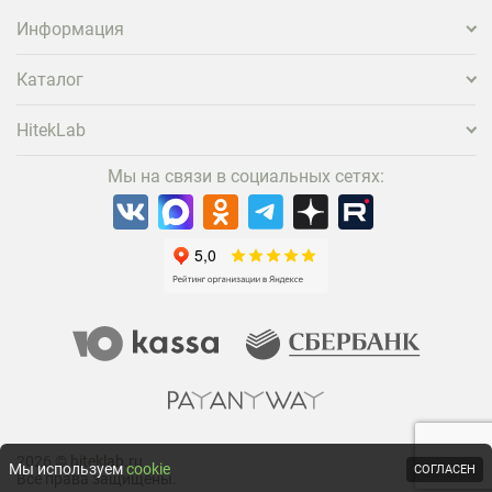
Информация
Каталог
HitekLab
Мы на связи в социальных сетях:
2026 © hiteklab.ru
Мы используем
cookie
СОГЛАСЕН
Все права защищены.