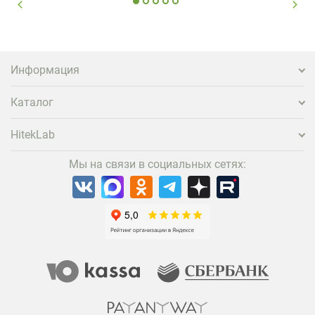
вернуться и поделиться впечатлениями в соцсетях,
нужно предложить ему нечто особенное. Одним из
самых эффективных и бюджетных способов стать
заметнее на фоне конкурентов является установка
проектора.
Информация
Каталог
HitekLab
Мы на связи в социальных сетях: