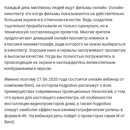
Каждый день миллионы людей ищут фильмы онлайн. Онлайн-
кинотеатр это когда фильмы показываются на действительно
большом экране и в отличном качестве. Ведь создатели
тщательно прорабатывали не только сценарную, но и
техническую составляющую проектов. Многие зрители
предпочитают домашний онлайн-просмотр новинок и
классики кинематографа, ради которого не нужно выбираться
в кинотеатр. Хорошее кино и сериалы заслуживают просмотра
в высоком качестве, тогда вы полностью погружаетесь в
происходящее на экране и наслаждаетесь великолепным
изображением и звуком.
Именно поэтому 27.06.2020 года состоится онлайн вебинар от
компании BenQ, на котором подробно расскажут о всех
преимуществах современных проекционных технологий, о том,
что нужно для настоящего кинотеатра, об особенностях
инсталляции видеопроекторов дома, а также подробно
опишут наиболее эффектные кинематографические релизы в
формате 4К. На вебинаре речь пойдет о проекторах серии W от
BenQ.