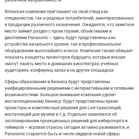
Японская компания приглашает на свой стенд как
специалистов, так и рядовых потребителей, заинтересованных
в продукции различного назначения. Ожидается, что заметное
место займет раздел с проекторами, объективами и
дисплеями Panasonic – здесь будут представлены как
устройства начального уровня, так и профессиональное
оборудование высочайшего класса. Компания также обещает
показать концепты проекторов будущего, которые вскоре
смогут занять место в домашних кинотеатрах, учебных
аудиториях, конференц-залах и на других площадках.
Сферы образования и бизнеса будут представлены
унифицированными решениями с интерактивными и сетевыми
возможностями. Большое внимание компания уделит
инсталляционному бизнесу: будут представлены яркие
проекторы и комплексные решения для Live-трансляций,
инсталляций для музеев и т.д. Отдельно заявляется об
экспонировании проекционных решений для киберспорта и
геймеров – игровая отрасль сегодня активно развивается, и
Panasonic старается быть в числе лидеров новой сферы