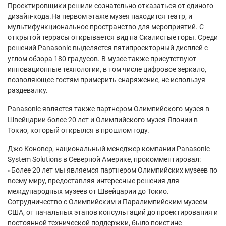
Проектировщики решили сознательно отказаться от единого
дизайн-кода.На первом этаже музея находится театр, и
мультифункциональное пространство для мероприятий. С
открытой террасы открывается вид на Скалистые горы. Среди
решений Panasonic выделяется пятипроекторный дисплей с
углом обзора 180 градусов. В музее также присутствуют
инновационные технологии, в том числе цифровое зеркало,
позволяющее гостям примерить снаряжение, не используя
раздевалку.
Panasonic является также партнером Олимпийского музея в
Швейцарии более 20 лет и Олимпийского музея Японии в
Токио, который открылся в прошлом году.
Джо Коновер, национальный менеджер компании Panasonic
System Solutions в Северной Америке, прокомментировал:
«Более 20 лет мы являемся партнером Олимпийских музеев по
всему миру, предоставляя интересные решения для
международных музеев от Швейцарии до Токио.
Сотрудничество с Олимпийским и Паралимпийским музеем
США, от начальных этапов консультаций до проектирования и
постоянной технической поддержки, было поистине