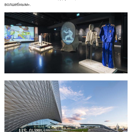
волшебным».