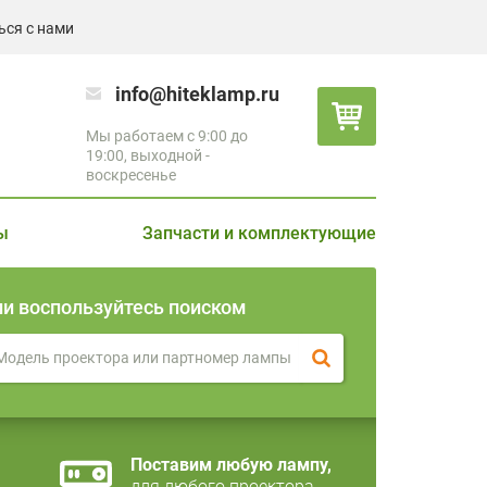
ься с нами
info@hiteklamp.ru
Мы работаем с 9:00 до
19:00, выходной -
воскресенье
ы
Запчасти и комплектующие
ли воспользуйтесь поиском
Поставим любую лампу,
для любого проектора