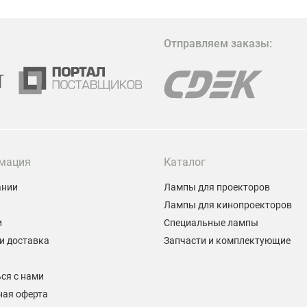
в
М
Отправляем заказы:
м
Г
мация
Каталог
ании
Лампы для проекторов
Лампы для кинопроекторов
и
Специальные лампы
и доставка
Запчасти и комплектующие
ы
ся с нами
ная оферта