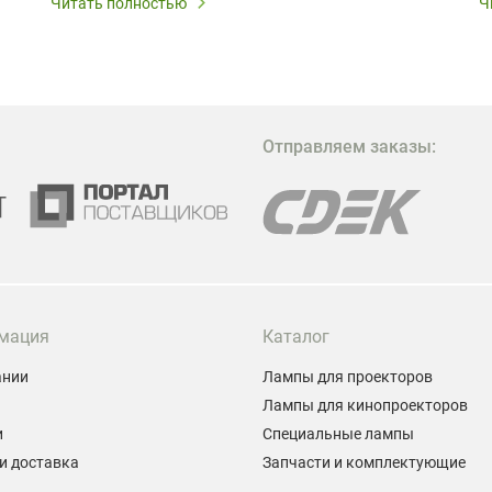
Читать полностью
Ч
В
в
в
М
Отправляем заказы:
м
Г
мация
Каталог
ании
Лампы для проекторов
Лампы для кинопроекторов
и
Специальные лампы
и доставка
Запчасти и комплектующие
ы