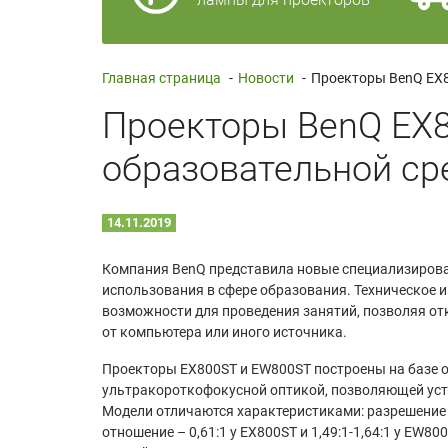
Главная страница
-
Новости
-
Проекторы BenQ EX8
образовательной ср
14.11.2019
Компания BenQ представила новые специализирова
использования в сфере образования. Техническое 
возможности для проведения занятий, позволяя отк
от компьютера или иного источника.
Проекторы EX800ST и EW800ST построены на базе 
ультракороткофокусной оптикой, позволяющей уст
Модели отличаются характеристиками: разрешение 
отношение – 0,61:1 у EX800ST и 1,49:1-1,64:1 у EW8