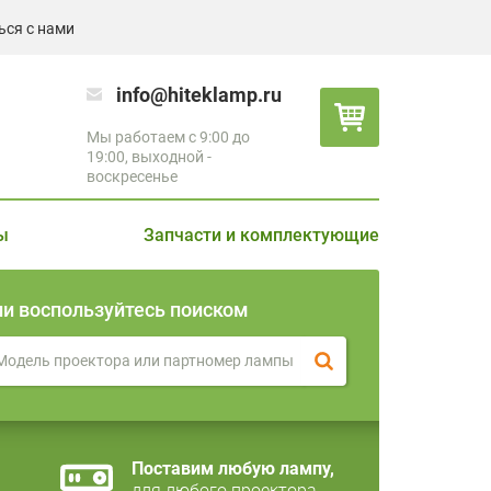
ься с нами
info@hiteklamp.ru
Мы работаем с 9:00 до
19:00, выходной -
воскресенье
ы
Запчасти и комплектующие
ли воспользуйтесь поиском
Поставим любую лампу,
для любого проектора