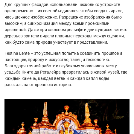
Для крупных фасадов использовали несколько устройств
одновременно – их свет объединялся, чтобы создать яркое,
насыщенное изображение. Разрешение изображения было
высоким, а синхронизация между всеми проекциями
идеальной. Даже при сложном рельефе и движущихся ветвях
деревьев зрители видели плавные переходы между сценами,
как будто сама природа участвует в представлении.
Festina Lente – это успешная попытка соединить прошлое и
настоящее, природу и искусство, танец и технологию.
Благодаря точной работе и глубокому уважению к месту,
усадьба Кинта да Регалейра превратилась в живой музей, где
каждый камень, каждая ветвь и каждая капля воды
рассказывают древнюю историю.