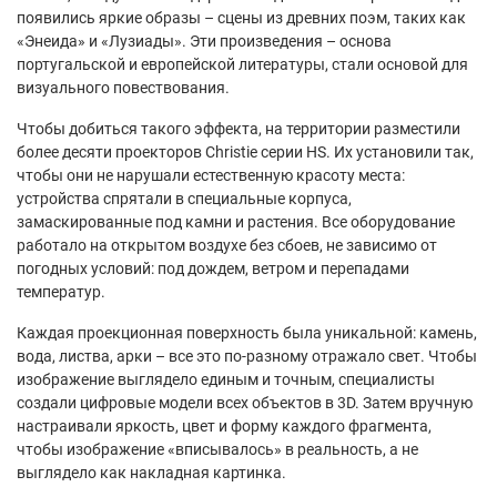
появились яркие образы – сцены из древних поэм, таких как
«Энеида» и «Лузиады». Эти произведения – основа
португальской и европейской литературы, стали основой для
визуального повествования.
Чтобы добиться такого эффекта, на территории разместили
более десяти проекторов Christie серии HS. Их установили так,
чтобы они не нарушали естественную красоту места:
устройства спрятали в специальные корпуса,
замаскированные под камни и растения. Все оборудование
работало на открытом воздухе без сбоев, не зависимо от
погодных условий: под дождем, ветром и перепадами
температур.
Каждая проекционная поверхность была уникальной: камень,
вода, листва, арки – все это по-разному отражало свет. Чтобы
изображение выглядело единым и точным, специалисты
создали цифровые модели всех объектов в 3D. Затем вручную
настраивали яркость, цвет и форму каждого фрагмента,
чтобы изображение «вписывалось» в реальность, а не
выглядело как накладная картинка.