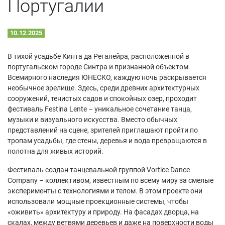
Португалии
10.12.2025
В тихой усадьбе Кинта да Регалейра, расположенной в
португальском городе Синтра и признанной объектом
Всемирного наследия ЮНЕСКО, каждую ночь раскрывается
необычное зрелище. Здесь, среди древних архитектурных
сооружений, тенистых садов и спокойных озер, проходит
фестиваль Festina Lente – уникальное сочетание танца,
музыки и визуального искусства. Вместо обычных
представлений на сцене, зрителей приглашают пройти по
тропам усадьбы, где стены, деревья и вода превращаются в
полотна для живых историй.
Фестиваль создан танцевальной группой Vortice Dance
Company – коллективом, известным по всему миру за смелые
эксперименты с технологиями и телом. В этом проекте они
использовали мощные проекционные системы, чтобы
«оживить» архитектуру и природу. На фасадах дворца, на
скалах, между ветвями деревьев и даже на поверхности воды