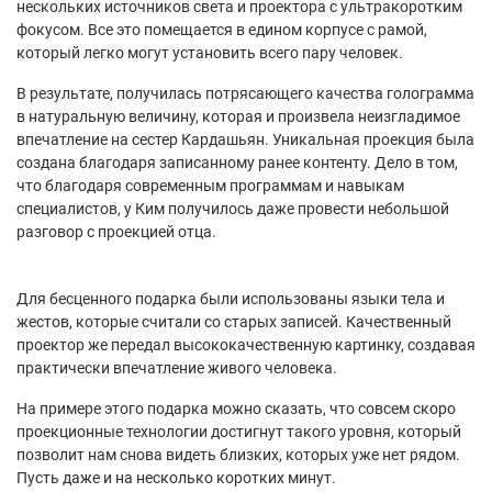
нескольких источников света и проектора с ультракоротким
фокусом. Все это помещается в едином корпусе с рамой,
который легко могут установить всего пару человек.
В результате, получилась потрясающего качества голограмма
в натуральную величину, которая и произвела неизгладимое
впечатление на сестер Кардашьян. Уникальная проекция была
создана благодаря записанному ранее контенту. Дело в том,
что благодаря современным программам и навыкам
специалистов, у Ким получилось даже провести небольшой
разговор с проекцией отца.
Для бесценного подарка были использованы языки тела и
жестов, которые считали со старых записей. Качественный
проектор же передал высококачественную картинку, создавая
практически впечатление живого человека.
На примере этого подарка можно сказать, что совсем скоро
проекционные технологии достигнут такого уровня, который
позволит нам снова видеть близких, которых уже нет рядом.
Пусть даже и на несколько коротких минут.