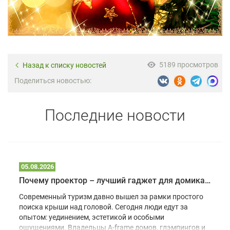
5189 просмотров
Назад к списку новостей
Поделиться новостью:
Последние новости
05.08.2026
Почему проектор – лучший гаджет для домика в глэмпинге
Современный туризм давно вышел за рамки простого
поиска крыши над головой. Сегодня люди едут за
опытом: уединением, эстетикой и особыми
ощущениями. Владельцы A-frame домов, глэмпингов и