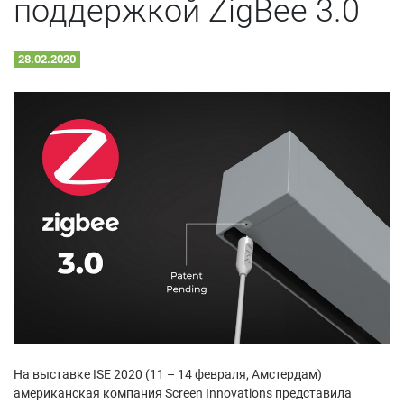
поддержкой ZigBee 3.0
28.02.2020
На выставке ISE 2020 (11 – 14 февраля, Амстердам)
американская компания Screen Innovations представила