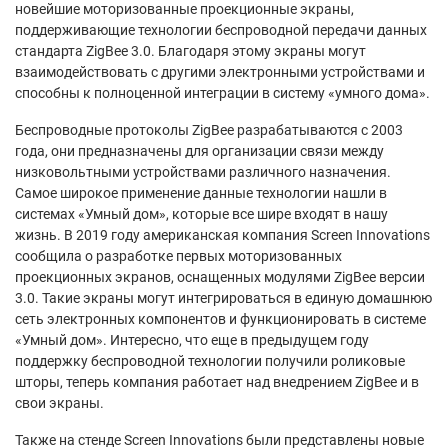
новейшие моторизованные проекционные экраны,
поддерживающие технологии беспроводной передачи данных
стандарта ZigBee 3.0. Благодаря этому экраны могут
взаимодействовать с другими электронными устройствами и
способны к полноценной интеграции в систему «умного дома».
Беспроводные протоколы ZigBee разрабатываются с 2003
года, они предназначены для организации связи между
низковольтными устройствами различного назначения.
Самое широкое применение данные технологии нашли в
системах «Умный дом», которые все шире входят в нашу
жизнь. В 2019 году американская компания Screen Innovations
сообщила о разработке первых моторизованных
проекционных экранов, оснащенных модулями ZigBee версии
3.0. Такие экраны могут интегрироваться в единую домашнюю
сеть электронных компонентов и функционировать в системе
«Умный дом». Интересно, что еще в предыдущем году
поддержку беспроводной технологии получили роликовые
шторы, теперь компания работает над внедрением ZigBee и в
свои экраны.
Также на стенде Screen Innovations были представлены новые