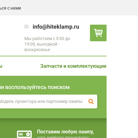
ься с нами
info@hiteklamp.ru
Мы работаем с 9:00 до
19:00, выходной -
воскресенье
ы
Запчасти и комплектующие
ли воспользуйтесь поиском
Поставим любую лампу,
для любого проектора