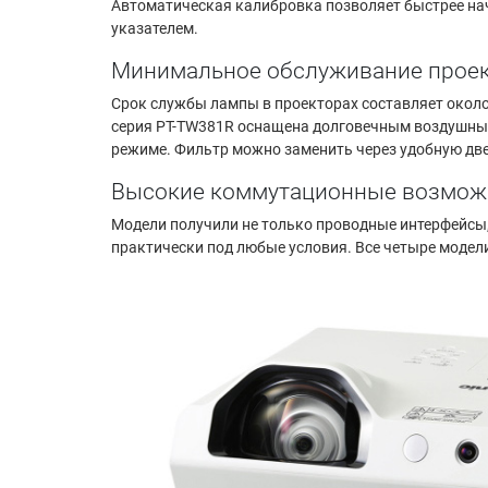
Автоматическая калибровка позволяет быстрее нач
указателем.
Минимальное обслуживание проек
Срок службы лампы в проекторах составляет около
серия PT-TW381R оснащена долговечным воздушным
режиме. Фильтр можно заменить через удобную двер
Высокие коммутационные возмож
Модели получили не только проводные интерфейсы
практически под любые условия. Все четыре модели