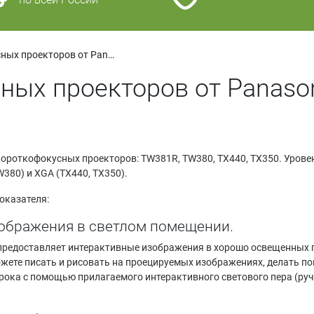
Серия короткофокусных проекторов от Panasonic
ных проекторов от Panaso
ороткофокусных проекторов: TW381R, TW380, TX440, TX350. Уровен
380) и XGA (TX440, TX350).
оказателя:
зображения в светлом помещении.
предоставляет интерактивные изображения в хорошо освещенных п
жете писать и рисовать на проецируемых изображениях, делать по
рока с помощью прилагаемого интерактивного светового пера (руч