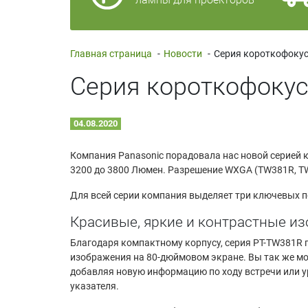
Главная страница
-
Новости
-
Серия короткофокус
04.08.2020
Компания Panasonic порадовала нас новой серией к
3200 до 3800 Люмен. Разрешение WXGA (TW381R, TW
Для всей серии компания выделяет три ключевых п
Красивые, яркие и контрастные и
Благодаря компактному корпусу, серия PT-TW381R 
изображения на 80-дюймовом экране. Вы так же мо
добавляя новую информацию по ходу встречи или у
указателя.