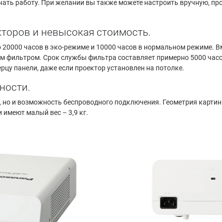
ать работу. При желании вы также можете настроить вручную, про
торов и невысокая стоимость.
 20000 часов в эко-режиме и 10000 часов в нормальном режиме. В
 фильтром. Срок службы фильтра составляет примерно 5000 часо
цу панели, даже если проектор установлен на потолке.
ности.
, но и возможность беспроводного подключения. Геометрия карти
 имеют малый вес – 3,9 кг.