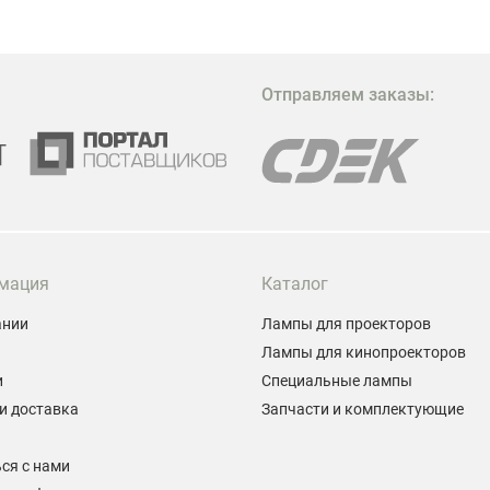
в
в
М
Отправляем заказы:
м
Г
мация
Каталог
ании
Лампы для проекторов
Лампы для кинопроекторов
и
Специальные лампы
и доставка
Запчасти и комплектующие
ы
ся с нами