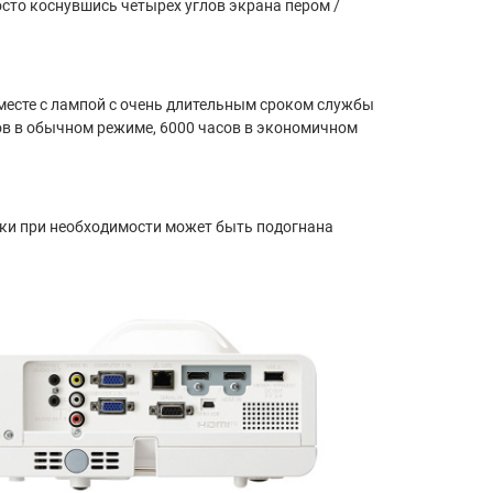
сто коснувшись четырех углов экрана пером /
месте с лампой с очень длительным сроком службы
в в обычном режиме, 6000 часов в экономичном
нки при необходимости может быть подогнана