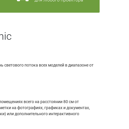
nic
ь светового потока всех моделей в диапазоне от
омещениях всего на расстоянии 80 см от
метки на фотографиях, графиках и документах,
ки) или дополнительного интерактивного