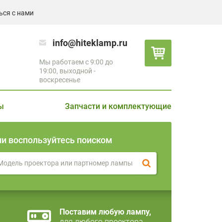
ься с нами
info@hiteklamp.ru
Мы работаем с 9:00 до
19:00, выходной -
воскресенье
ы
Запчасти и комплектующие
ли воспользуйтесь поиском
Поставим любую лампу,
для любого проектора