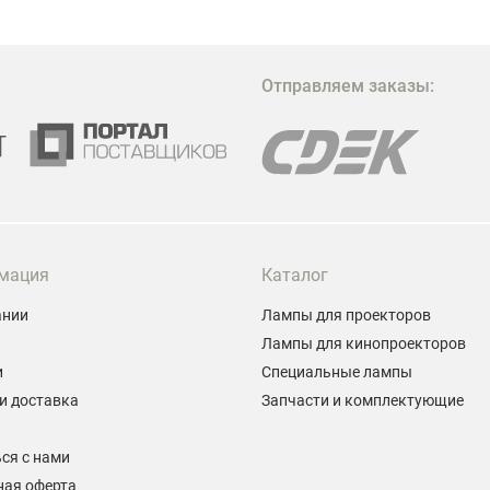
в
в
М
Отправляем заказы:
м
Г
мация
Каталог
ании
Лампы для проекторов
Лампы для кинопроекторов
и
Специальные лампы
и доставка
Запчасти и комплектующие
ы
ся с нами
ная оферта