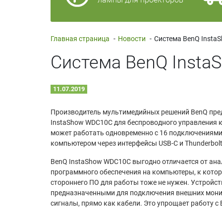
Главная страница
-
Новости
-
Система BenQ Insta
11.07.2019
Производитель мультимедийных решений BenQ пре
InstaShow WDC10C для беспроводного управления 
может работать одновременно с 16 подключениями,
компьютером через интерфейсы USB-C и Thunderbolt
BenQ InstaShow WDC10C выгодно отличается от анал
программного обеспечения на компьютеры, к кото
стороннего ПО для работы тоже не нужен. Устройст
предназначенными для подключения внешних мони
сигналы, прямо как кабели. Это упрощает работу с