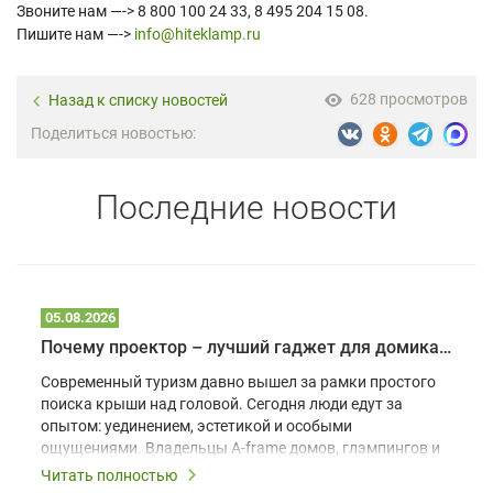
Звоните нам —-> 8 800 100 24 33, 8 495 204 15 08.
Пишите нам —->
info@hiteklamp.ru
628 просмотров
Назад к списку новостей
Поделиться новостью:
Последние новости
05.08.2026
Почему проектор – лучший гаджет для домика в глэмпинге
Современный туризм давно вышел за рамки простого
поиска крыши над головой. Сегодня люди едут за
опытом: уединением, эстетикой и особыми
ощущениями. Владельцы A-frame домов, глэмпингов и
шале понимают, что конкуренция растет, и
Читать полностью
стандартного набора мебели уже недостаточно. Чтобы