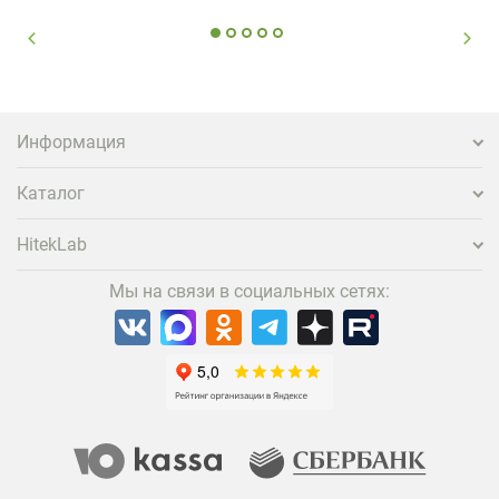
гость не просто забронировал жилье, а захотел
вернуться и поделиться впечатлениями в соцсетях,
нужно предложить ему нечто особенное. Одним из
самых эффективных и бюджетных способов стать
заметнее на фоне конкурентов является установка
проектора.
Информация
Каталог
HitekLab
Мы на связи в социальных сетях: