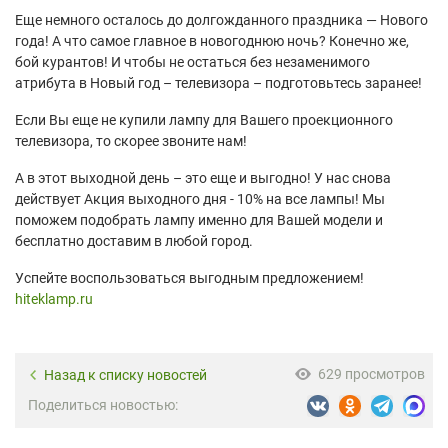
Еще немного осталось до долгожданного праздника — Нового
года! А что самое главное в новогоднюю ночь? Конечно же,
бой курантов! И чтобы не остаться без незаменимого
атрибута в Новый год – телевизора – подготовьтесь заранее!
Если Вы еще не купили лампу для Вашего проекционного
телевизора, то скорее звоните нам!
А в этот выходной день – это еще и выгодно! У нас снова
действует Акция выходного дня - 10% на все лампы! Мы
поможем подобрать лампу именно для Вашей модели и
бесплатно доставим в любой город.
Успейте воспользоваться выгодным предложением!
hiteklamp.ru
629 просмотров
Назад к списку новостей
Поделиться новостью: