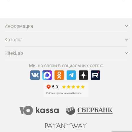
нужно предложить ему нечто особенное. Одним из
самых эффективных и бюджетных способов стать
заметнее на фоне конкурентов является установка
проектора.
Информация
Каталог
HitekLab
Мы на связи в социальных сетях: