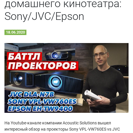
домашнего кинотеатра:
Sony/JVC/Epson
18.06.2020
На Youtube-канале компании Acoustic Solutions вышел
интересный обзор на проекторы Sony VPL-VW760ES vs JVC