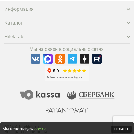
Информация
Каталог
HitekLab
Мы на связи в социальных сетях:
2026 © hiteklab.ru
Мы используем
cookie
СОГЛАСЕН
Все права защищены.