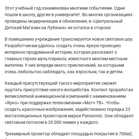
Этот учебный год ознаменован многими событиями. Одни
пошли в школу, другие в университет. Во многих организациях
проведены модернизации и обновления, и «Центральный
Детский Магазин на Лубянке» не остался в стороне.
В помещениях учреждения транслируется новое световое шоу.
Разработчикам удалось создать очень яркую проекцию
интересно продуманной истории, которая расскажет о
главных героях мультсериала, известного многим местным
жителям. У них впереди много приключений, за которыми
очень любопытно наблюдать, как взрослым, так и детям.
Каждый присутствующий такого мероприятия сможет
ощутить присутствие некого волшебства. Контент проработан
великолепной анимационной компанией с наименованием
«Ярко» при поддержке телекомпании «Матч ТВ». Чтобы
создать красочные изображения, задействовано порядка 23
инсталляционных проекторов марки Panasonic. Они обладают
световым потоком в 20 000 люмен у каждого.
Трехмерный проектор обладает площадью покрытия в 700м2.