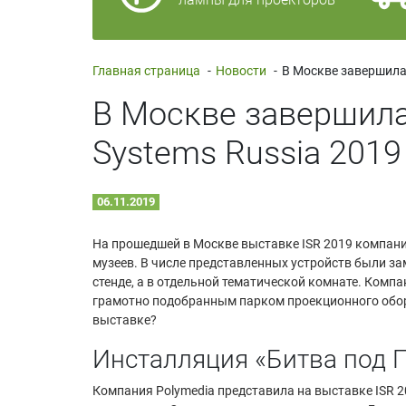
Главная страница
-
Новости
-
В Москве завершила
Systems Russia 2019
06.11.2019
На прошедшей в Москве выставке ISR 2019 компани
музеев. В числе представленных устройств были з
стенде, а в отдельной тематической комнате. Комп
грамотно подобранным парком проекционного обор
выставке?
Инсталляция «Битва под 
Компания Polymedia представила на выставке ISR 