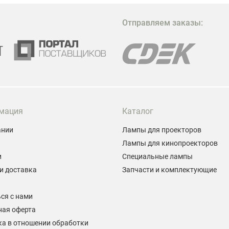
М
Отправляем заказы:
м
Г
мация
Каталог
ании
Лампы для проекторов
Лампы для кинопроекторов
и
Специальные лампы
и доставка
Запчасти и комплектующие
ы
ся с нами
ная оферта
а в отношении обработки