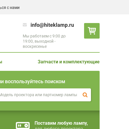
ься с нами
info@hiteklamp.ru
Мы работаем с 9:00 до
19:00, выходной -
воскресенье
ы
Запчасти и комплектующие
ли воспользуйтесь поиском
Поставим любую лампу,
для любого проектора