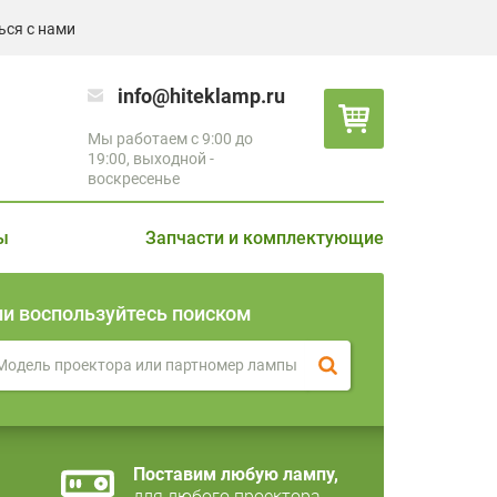
ься с нами
info@hiteklamp.ru
Мы работаем с 9:00 до
19:00, выходной -
воскресенье
ы
Запчасти и комплектующие
ли воспользуйтесь поиском
Поставим любую лампу,
для любого проектора