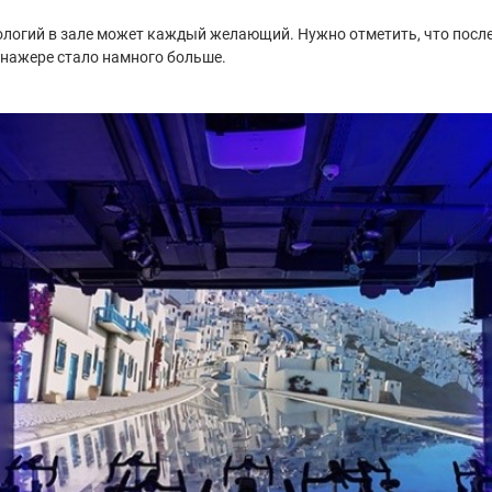
ологий в зале может каждый желающий. Нужно отметить, что посл
нажере стало намного больше.