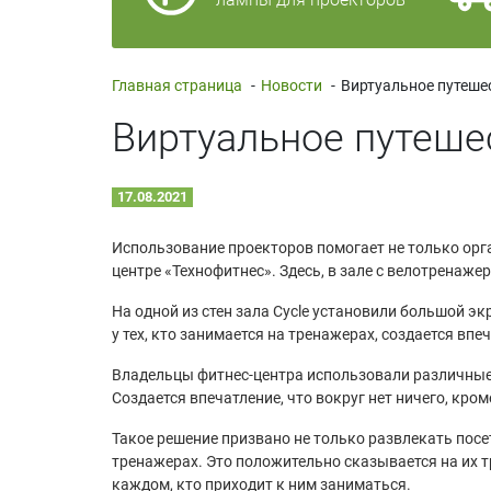
Главная страница
-
Новости
-
Виртуальное путеше
17.08.2021
Использование проекторов помогает не только орг
центре «Технофитнес». Здесь, в зале с велотренаж
На одной из стен зала Cycle установили большой 
у тех, кто занимается на тренажерах, создается вп
Владельцы фитнес-центра использовали различные 
Создается впечатление, что вокруг нет ничего, кром
Такое решение призвано не только развлекать посе
тренажерах. Это положительно сказывается на их т
каждом, кто приходит к ним заниматься.