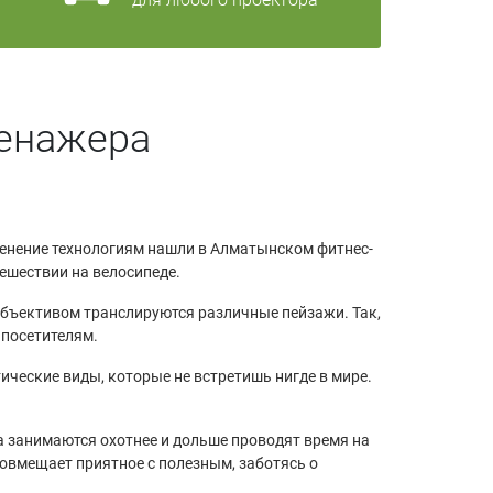
ренажера
менение технологиям нашли в Алматынском фитнес-
тешествии на велосипеде.
объективом транслируются различные пейзажи. Так,
 посетителям.
ческие виды, которые не встретишь нигде в мире.
а занимаются охотнее и дольше проводят время на
совмещает приятное с полезным, заботясь о