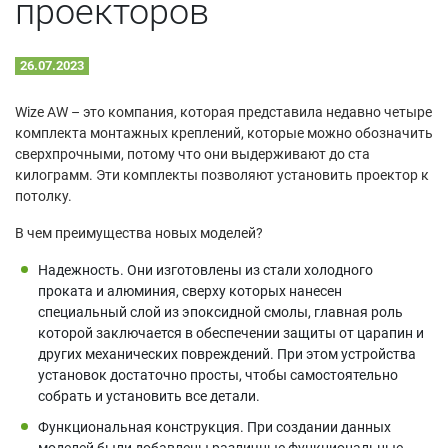
проекторов
26.07.2023
Wize AW – это компания, которая представила недавно четыре
комплекта монтажных креплений, которые можно обозначить
сверхпрочными, потому что они выдерживают до ста
килограмм. Эти комплекты позволяют установить проектор к
потолку.
В чем преимущества новых моделей?
Надежность. Они изготовлены из стали холодного
проката и алюминия, сверху которых нанесен
специальный слой из эпоксидной смолы, главная роль
которой заключается в обеспечении защиты от царапин и
других механических повреждений. При этом устройства
установок достаточно просты, чтобы самостоятельно
собрать и установить все детали.
Функциональная конструкция. При создании данных
моделей были добавлены различные функциональные