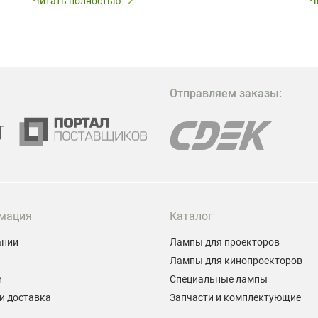
Читать полностью
Ч
В
в
в
М
Отправляем заказы:
м
Г
мация
Каталог
ании
Лампы для проекторов
Лампы для кинопроекторов
и
Специальные лампы
и доставка
Запчасти и комплектующие
ы