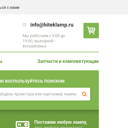
ься с нами
info@hiteklamp.ru
Мы работаем с 9:00 до
19:00, выходной -
воскресенье
ы
Запчасти и комплектующие
ли воспользуйтесь поиском
Поставим любую лампу,
для любого проектора